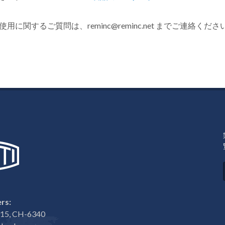
用に関するご質問は、reminc@reminc.net までご連絡くださ
rs:
e 15, CH-6340