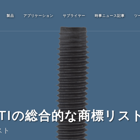
製品
アプリケーション
サプライヤー
時事ニュース記事
ツ
ONTIの総合的な商標リス
スト