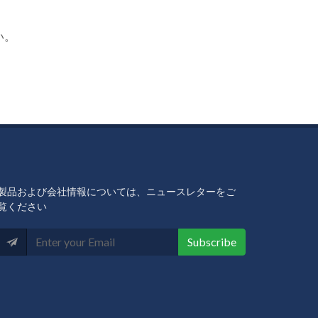
い。
製品および会社情報については、ニュースレターをご
覧ください
Subscribe