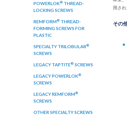
®
POWERLOK
THREAD-
用され
LOCKING SCREWS
®
REMFORM
THREAD-
その他の
FORMING SCREWS FOR
PLASTIC
®
SPECIALTY TRILOBULAR
SCREWS
®
LEGACY TAPTITE
SCREWS
®
LEGACY POWERLOK
SCREWS
®
LEGACY REMFORM
SCREWS
OTHER SPECIALTY SCREWS