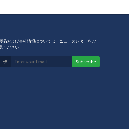
製品および会社情報については、ニュースレターをご
覧ください
Subscribe