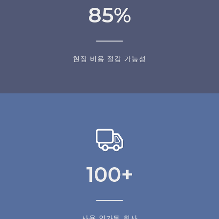
85
%
현장 비용 절감 가능성
100
+
사용 인가된 회사