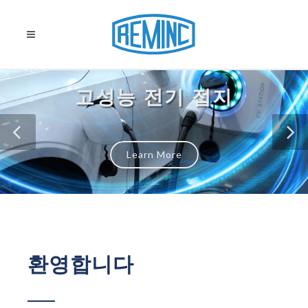
고성능 전기 접지
Learn More
환영합니다