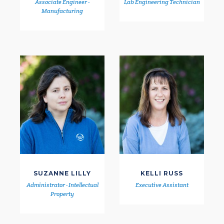
Associate Engineer -
Lab Engineering Technician
Manufacturing
SUZANNE LILLY
KELLI RUSS
Administrator - Intellectual
Executive Assistant
Property