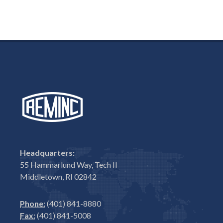
Headquarters:
55 Hammarlund Way, Tech II
Middletown, RI 02842
Phone:
(401) 841-8880
Fax:
(401) 841-5008