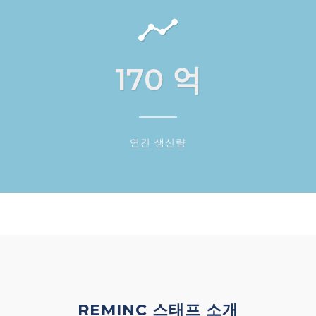
170
억
연간 생산량
REMINC 스태프 소개