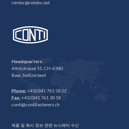
reminc@reminc.net
Headquarters:
Albisstrasse 15, CH-6340
Baar, Switzerland
Phone:
+41(0)41 761 58 22
Fax:
+41(0)41 761 30 18
conti@contifasteners.ch
제품 및 회사 정보 관련 뉴스레터 수신