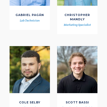
GABRIEL PAGÁN
CHRISTOPHER
MANDLY
Lab Technician
Marketing Specialist
COLE SELBY
SCOTT BASSI