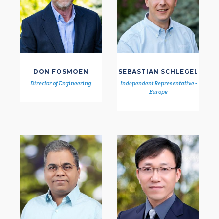
DON FOSMOEN
SEBASTIAN SCHLEGEL
Director of Engineering
Independent Representative -
Europe