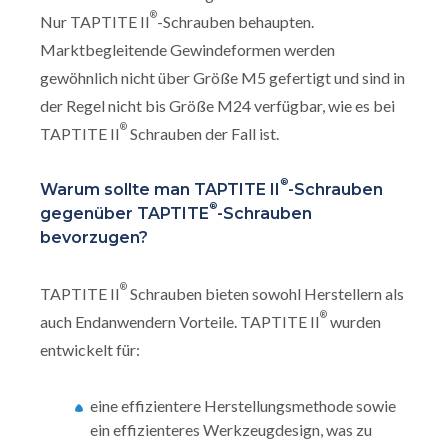
®
Nur TAPTITE II
-Schrauben behaupten.
Marktbegleitende Gewindeformen werden
gewöhnlich nicht über Größe M5 gefertigt und sind in
der Regel nicht bis Größe M24 verfügbar, wie es bei
®
TAPTITE II
Schrauben der Fall ist.
®
Warum sollte man TAPTITE II
-Schrauben
®
gegenüber TAPTITE
-Schrauben
bevorzugen?
®
TAPTITE II
Schrauben bieten sowohl Herstellern als
®
auch Endanwendern Vorteile. TAPTITE II
wurden
entwickelt für:
eine effizientere Herstellungsmethode sowie
ein effizienteres Werkzeugdesign, was zu