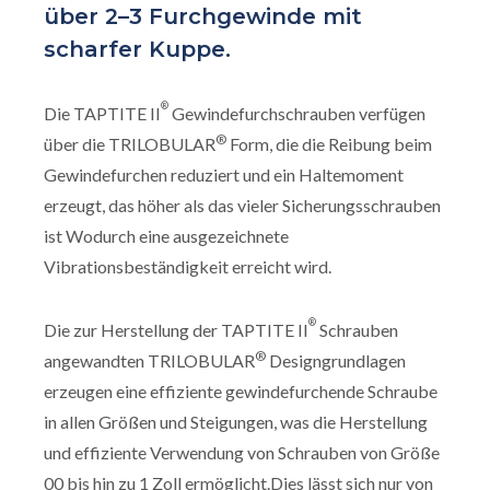
über 2–3 Furchgewinde mit
scharfer Kuppe.
®
Die TAPTITE II
Gewindefurchschrauben verfügen
®
über die TRILOBULAR
Form, die die Reibung beim
Gewindefurchen reduziert und ein Haltemoment
erzeugt, das höher als das vieler Sicherungsschrauben
ist Wodurch eine ausgezeichnete
Vibrationsbeständigkeit erreicht wird.
®
Die zur Herstellung der TAPTITE II
Schrauben
®
angewandten TRILOBULAR
Designgrundlagen
erzeugen eine effiziente gewindefurchende Schraube
in allen Größen und Steigungen, was die Herstellung
und effiziente Verwendung von Schrauben von Größe
00 bis hin zu 1 Zoll ermöglicht.Dies lässt sich nur von