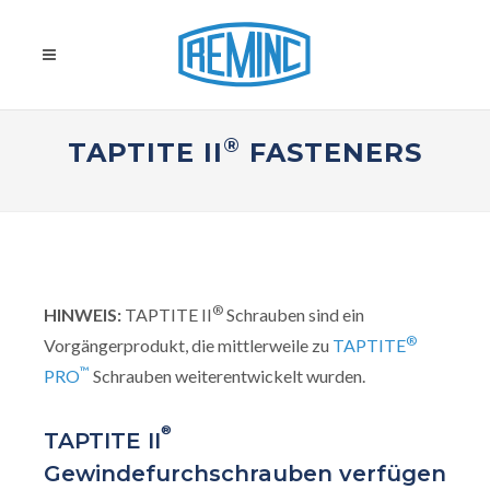
®
TAPTITE II
FASTENERS
®
HINWEIS:
TAPTITE II
Schrauben sind ein
®
Vorgängerprodukt, die mittlerweile zu
TAPTITE
™
PRO
Schrauben weiterentwickelt wurden.
®
TAPTITE II
Gewindefurchschrauben verfügen