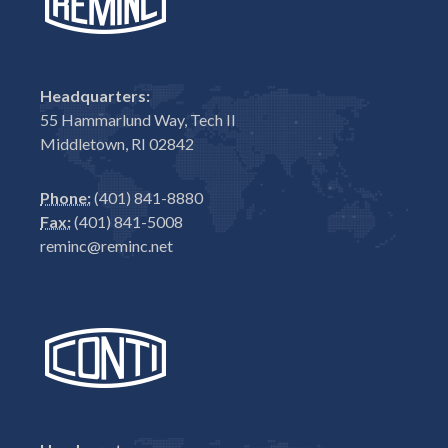
Headquarters:
55 Hammarlund Way, Tech II
Middletown, RI 02842
Phone:
(401) 841-8880
Fax:
(401) 841-5008
reminc@reminc.net