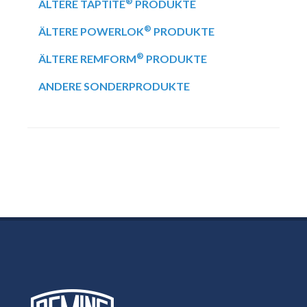
®
ÄLTERE TAPTITE
PRODUKTE
®
ÄLTERE POWERLOK
PRODUKTE
®
ÄLTERE REMFORM
PRODUKTE
ANDERE SONDERPRODUKTE