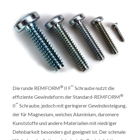
®
™
Die runde REMFORM
II F
Schraube nutzt die
®
effiziente Gewindeform der Standard-REMFORM
™
II
Schraube, jedoch mit geringerer Gewindesteigung,
der für Magnesium, weiches Aluminium, duromere
Kunststoffe und andere Materialien mit niedriger
Dehnbarkeit besonders gut geeignet ist. Der schmale