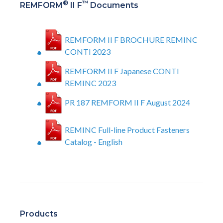
®
™
REMFORM
II F
Documents
REMFORM II F BROCHURE REMINC
CONTI 2023
REMFORM II F Japanese CONTI
REMINC 2023
PR 187 REMFORM II F August 2024
REMINC Full-line Product Fasteners
Catalog - English
Products