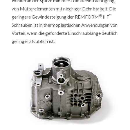
Winkel an der Spitze minimiert die Beeinträchtigung
von Mutterelementen mit niedriger Dehnbarkeit. Die
®
™
geringere Gewindesteigung der REMFORM
II F
Schrauben ist in thermoplastischen Anwendungen von
Vorteil, wenn die geforderte Einschraublänge deutlich
geringer als üblich ist.