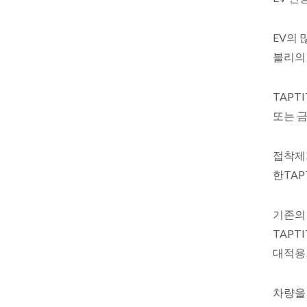
EV의 
블리의
TAPTI
또는 금
접착제
한TAPT
기존의
TAPTI
대적용되
차량을 