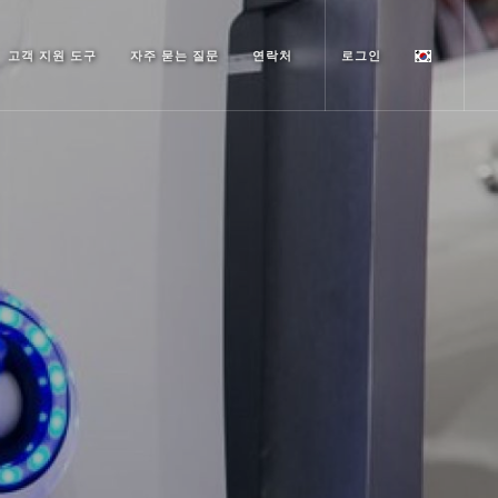
고객 지원 도구
자주 묻는 질문
연락처
로그인