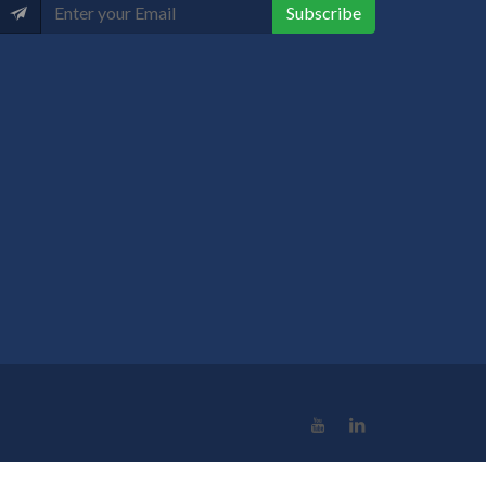
Subscribe