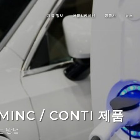
제품 정보
어플리케이션
공급사
뉴스
INC / CONTI 제품
는 방법