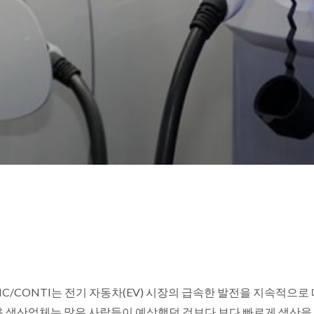
NC/CONTI는 전기 자동차(EV) 시장의 급속한 발전을 지속적
전용 생산업체는 많은 사람들이 예상했던 것보다 보다 빠르게 생산을