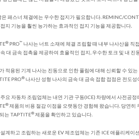
많은 패스너 체결에는 우수한 접지가 필요합니다. REMINC/CON
 접지 기능을 훨씬 능가하는 효과적인 접지 기능을 제공합니다.
®
™
TE
PRO
나사는 너트 소재에 체결 조립할 때 내부 나사산을 직접
속 대 금속 접촉을 제공하여 효율적인 접지, 우수한 토크 및 내 진
가 적용된 기계 나사는 진동으로 인한 풀림에 대해 신뢰할 수 있는
®
ITE PRO
나사산 성형 나사의 금속 대 금속 접합 접점은 전도성
 주요 자동차 조립업체는 내연 기관 구동(ICE) 차량에서 사전공
®
TE
제품의 비용 절감 이점을 오랫동안 경험해 왔습니다. 당연히 
®
는 TAPTITE
제품을 확인하고 있습니다.
설계하고 조립하는 새로운 EV 제조업체는 기존 ICE 애플리케이션에