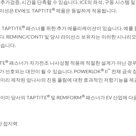
추가검증, 시간을 단축할 수 있습니다. ICE의 좌석, 구동 시스템 및
®
션은 EV에도 TAPTITE
제품은 동일하게 적용됩니다.
®
 TAPTITE
패스너를 위한 추가 애플리케이션이 있습니다. 예를 
. REMINC/CONTI 및 당사 라이선스 보유자는 이러한 시나
있습니다.
®
TE
패스너가 자가전조 나사성형 적용에 적절한 설계가 아닌 경우 
®
™
 선호되는 대안이 될 수 있습니다. POWERLOK
II
전체 금속 
 미리 제작된 암나사의 진동 풀림에 대한 효과적인 저항기능을 제
®
®
이미 당사의 TAPTITE
및 REMFORM
패스너가 EV 산업에 다
한 접지력