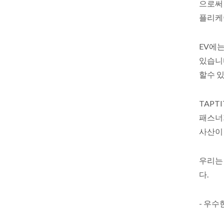
으로써 
플리케이
EV에는
있습니다
할수 
TAPTI
패스너가
사산이
우리는 
다.
- 우수