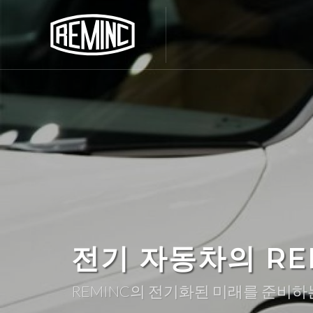
전기 자동차의 REM
REMINC의 전기화된 미래를 준비하