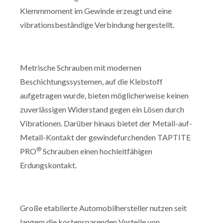
Klemmmoment im Gewinde erzeugt und eine
vibrationsbeständige Verbindung hergestellt.
Metrische Schrauben mit modernen
Beschichtungssystemen, auf die Klebstoff
aufgetragen wurde, bieten möglicherweise keinen
zuverlässigen Widerstand gegen ein Lösen durch
Vibrationen. Darüber hinaus bietet der Metall-auf-
Metall-Kontakt der gewindefurchenden TAPTITE
®
PRO
Schrauben einen hochleitfähigen
Erdungskontakt.
Große etablierte Automobilhersteller nutzen seit
langem die kostensparenden Vorteile von