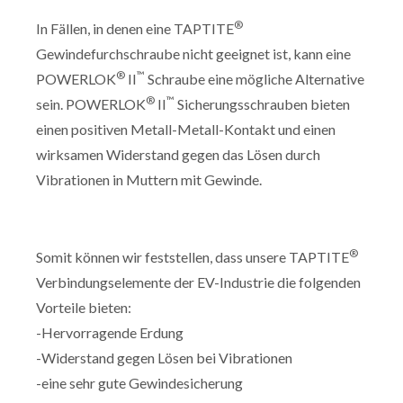
®
In Fällen, in denen eine TAPTITE
Gewindefurchschraube nicht geeignet ist, kann eine
®
™
POWERLOK
II
Schraube eine mögliche Alternative
®
™
sein. POWERLOK
II
Sicherungsschrauben bieten
einen positiven Metall-Metall-Kontakt und einen
wirksamen Widerstand gegen das Lösen durch
Vibrationen in Muttern mit Gewinde.
®
Somit können wir feststellen, dass unsere TAPTITE
Verbindungselemente der EV-Industrie die folgenden
Vorteile bieten:
-Hervorragende Erdung
-Widerstand gegen Lösen bei Vibrationen
-eine sehr gute Gewindesicherung