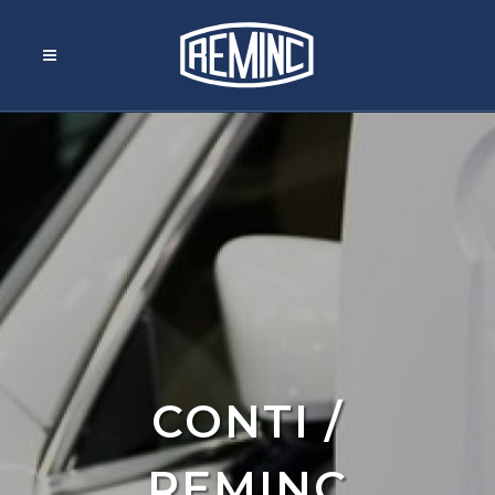
CONTI /
REMINC