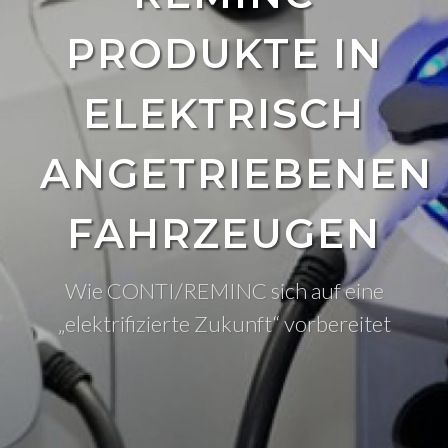
PRODUKTE IN
ELEKTRISCH
ANGETRIEBENEN
FAHRZEUGEN
Wie CONTI/REMINC sich auf eine
„elektrifizierte Zukunft“ vorbereitet