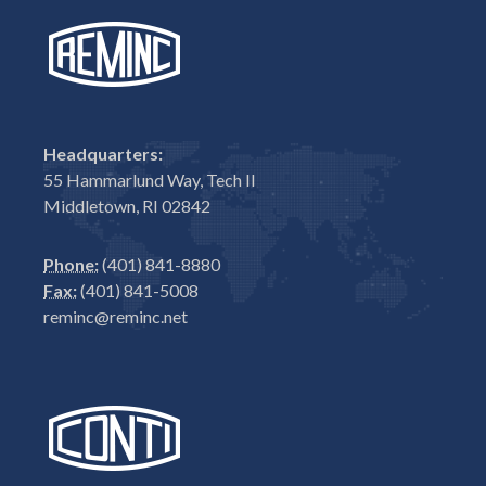
Headquarters:
55 Hammarlund Way, Tech II
Middletown, RI 02842
Phone:
(401) 841-8880
Fax:
(401) 841-5008
reminc@reminc.net