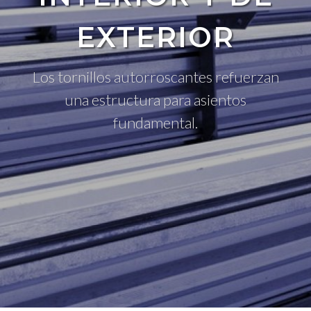
EXTERIOR
Los tornillos autorroscantes refuerzan
una estructura para asientos
fundamental.