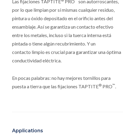
®
™
Las fijaciones TAPTITE
PRO
son autorroscantes,
por lo que limpian por sí mismas cualquier residuo,
pintura u óxido depositado en el orificio antes del
ensamblaje. Así se garantiza un contacto efectivo
entre los metales, incluso si la tuerca interna está
pintada o tiene algún recubrimiento. Y un
contacto limpio es crucial para garantizar una óptima
conductividad eléctrica.
En pocas palabras: no hay mejores tornillos para
®
™
puesta a tierra que las fijaciones TAPTITE
PRO
.
Applications