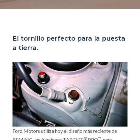
El tornillo perfecto para la puesta
a tierra.
Ford Motors utiliza hoy el diseño más reciente de
®
™
REMINC, las fijaciones TAPTITE
PRO
, para