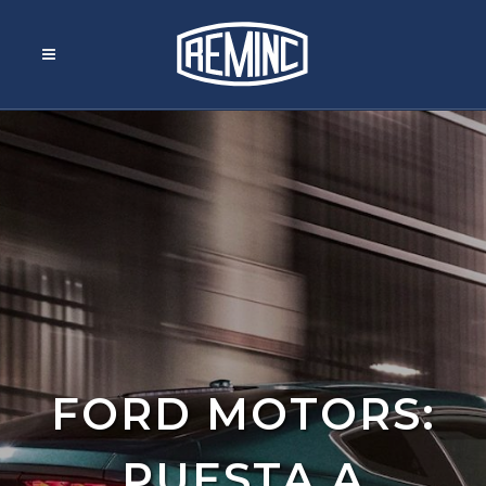
FORD MOTORS:
PUESTA A