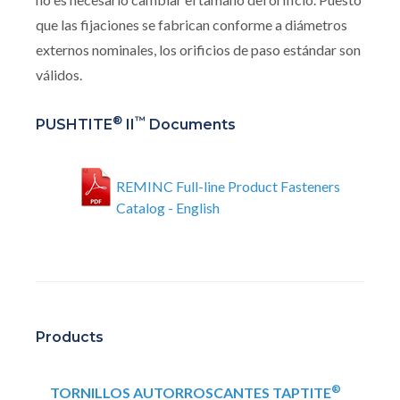
que las fijaciones se fabrican conforme a diámetros
externos nominales, los orificios de paso estándar son
válidos.
®
™
PUSHTITE
II
Documents
REMINC Full-line Product Fasteners
Catalog - English
Products
®
TORNILLOS AUTORROSCANTES TAPTITE