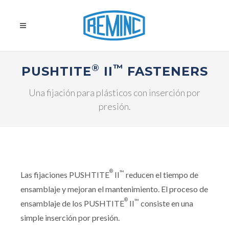
®
™
PUSHTITE
II
FASTENERS
Una fijación para plásticos con inserción por
presión.
®
™
Las fijaciones PUSHTITE
II
reducen el tiempo de
ensamblaje y mejoran el mantenimiento. El proceso de
®
™
ensamblaje de los PUSHTITE
II
consiste en una
simple inserción por presión.