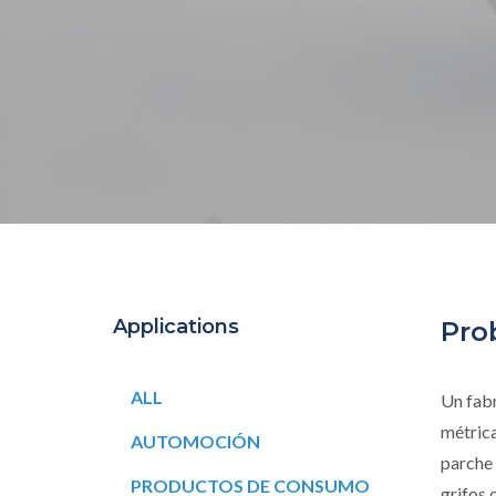
Applications
Pro
ALL
Un fabr
métric
AUTOMOCIÓN
parche 
PRODUCTOS DE CONSUMO
grifos 