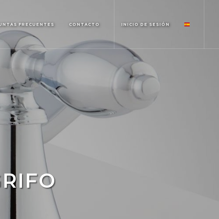
UNTAS FRECUENTES
CONTACTO
INICIO DE SESIÓN
GRIFO