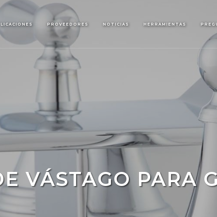
LICACIONES
PROVEEDORES
NOTICIAS
HERRAMIENTAS
PREG
E VÁSTAGO PARA 