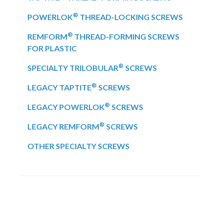
®
POWERLOK
THREAD-LOCKING SCREWS
®
REMFORM
THREAD-FORMING SCREWS
FOR PLASTIC
®
SPECIALTY TRILOBULAR
SCREWS
®
LEGACY TAPTITE
SCREWS
®
LEGACY POWERLOK
SCREWS
®
LEGACY REMFORM
SCREWS
OTHER SPECIALTY SCREWS