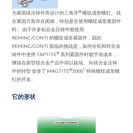
®
为紧固镁压铸件而设计的三角牙
螺纹成形螺钉。 镁
在紧固方面存在困难，特别是在使用螺纹成形紧固件
时。 由于许多铝合金压铸件都使用
REMINC/CONTI 的螺纹成形紧固件，因此
REMINC/CONTI 面临的挑战是，如何在铝和锌合金
®
铸件中使用 TAPTITE
系列紧固件时能节省成本，
继续在新型镁合金产品中得以延续。 向镁合金压铸
®
™
件的转型 促使了 MAGTITE
2000
特殊螺纹成形螺
钉的开发。
它的形状