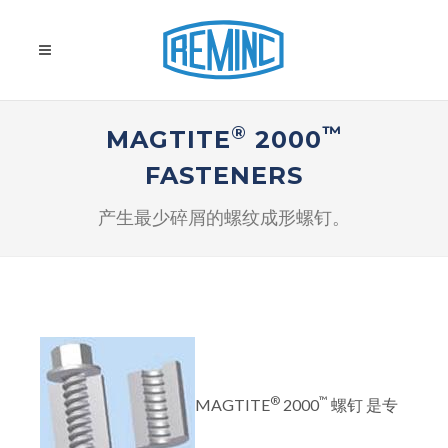
®
™
MAGTITE
2000
FASTENERS
产生最少碎屑的螺纹成形螺钉。
®
™
MAGTITE
2000
螺钉 是专