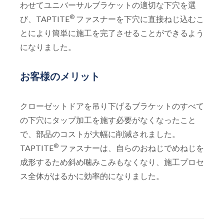
わせてユニバーサルブラケットの適切な下穴を選
®
び、TAPTITE
ファスナーを下穴に直接ねじ込むこ
とにより簡単に施工を完了させることができるよう
になりました。
お客様のメリット
クローゼットドアを吊り下げるブラケットのすべて
の下穴にタップ加工を施す必要がなくなったこと
で、部品のコストが大幅に削減されました。
®
TAPTITE
ファスナーは、自らのおねじでめねじを
成形するため斜め噛みこみもなくなり、施工プロセ
ス全体がはるかに効率的になりました。