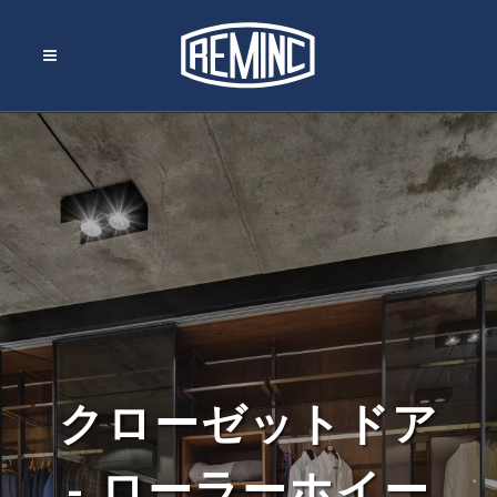
クローゼットドア
- ローラーホイー